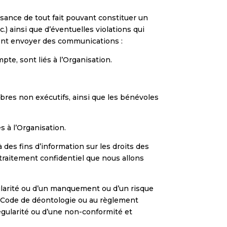
ance de tout fait pouvant constituer un
.) ainsi que d’éventuelles violations qui
vent envoyer des communications :
pte, sont liés à l’Organisation.
bres non exécutifs, ainsi que les bénévoles
s à l’Organisation.
des fins d’information sur les droits des
 traitement confidentiel que nous allons
ularité ou d’un manquement ou d’un risque
 Code de déontologie ou au règlement
régularité ou d’une non-conformité et