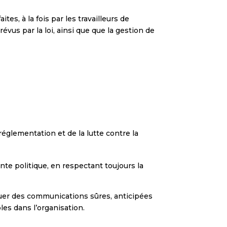
tes, à la fois par les travailleurs de
évus par la loi, ainsi que que la gestion de
réglementation et de la lutte contre la
te politique, en respectant toujours la
uer des communications sûres, anticipées
les dans l’organisation.