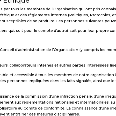
e Éthique
par tous les membres de l’Organisation qui ont pris connaiss
éthique et des règlements internes (Politiques, Protocoles, etc
ont susceptibles de se produire. Les personnes suivantes peu
iers qui, soit pour le compte d’autrui, soit pour leur propre com
onseil d’administration de l’Organisation (y compris les mem
urs, collaborateurs internes et autres parties intéressées liée
nible et accessible à tous les membres de notre organisation à 
 des personnes impliquées dans les faits signalés, ainsi que le
ssance de la commission d’une infraction pénale, d’une irrég
ement aux réglementations nationales et internationales, au
obligatoire au Comité de conformité. La connaissance d’une ir
vent entraîner des mesures disciplinaires.