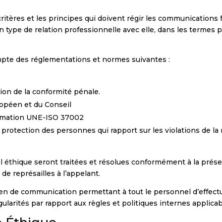
critères et les principes qui doivent régir les communications fai
in type de relation professionnelle avec elle, dans les termes pr
mpte des réglementations et normes suivantes :
ion de la conformité pénale.
opéen et du Conseil
lamation UNE-ISO 37002
 protection des personnes qui rapport sur les violations de la 
 éthique seront traitées et résolues conformément à la présen
 de représailles à l’appelant.
n de communication permettant à tout le personnel d’effect
ularités par rapport aux règles et politiques internes applicab