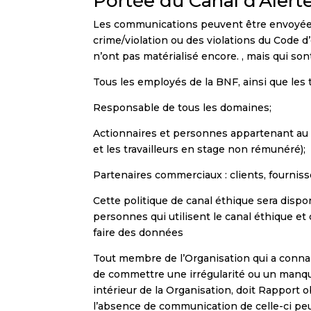
Portée du Canal d’Alert
Les communications peuvent être envoyées 
crime/violation ou des violations du Code d’
n’ont pas matérialisé encore. , mais qui s
Tous les employés de la BNF, ainsi que les t
Responsable de tous les domaines;
Actionnaires et personnes appartenant au C
et les travailleurs en stage non rémunéré);
Partenaires commerciaux : clients, fournisse
Cette politique de canal éthique sera dispo
personnes qui utilisent le canal éthique et
faire des données
Tout membre de l’Organisation qui a connai
de commettre une irrégularité ou un manqu
intérieur de la Organisation, doit Rapport 
l’absence de communication de celle-ci peu