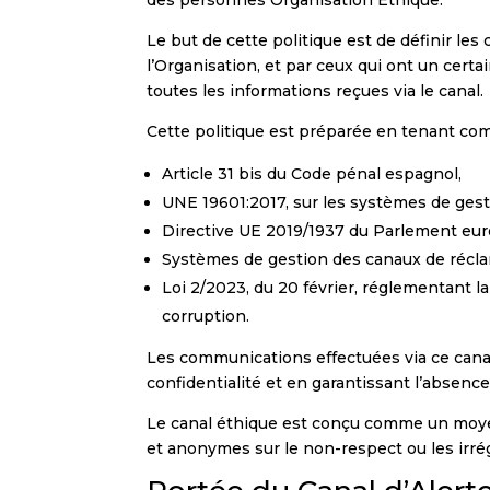
des personnes Organisation Éthique.
Le but de cette politique est de définir les 
l’Organisation, et par ceux qui ont un certa
toutes les informations reçues via le canal.
Cette politique est préparée en tenant co
Article 31 bis du Code pénal espagnol,
UNE 19601:2017, sur les systèmes de gest
Directive UE 2019/1937 du Parlement eur
Systèmes de gestion des canaux de réc
Loi 2/2023, du 20 février, réglementant la
corruption.
Les communications effectuées via ce canal
confidentialité et en garantissant l’absence
Le canal éthique est conçu comme un moye
et anonymes sur le non-respect ou les irrég