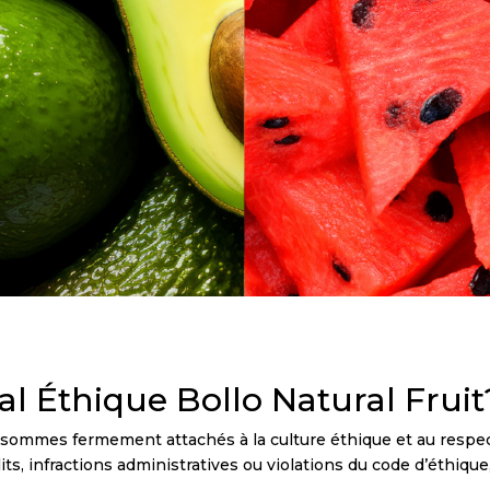
al Éthique Bollo Natural Fruit
s sommes fermement attachés à la culture éthique et au respect
ts, infractions administratives ou violations du code d’éthique